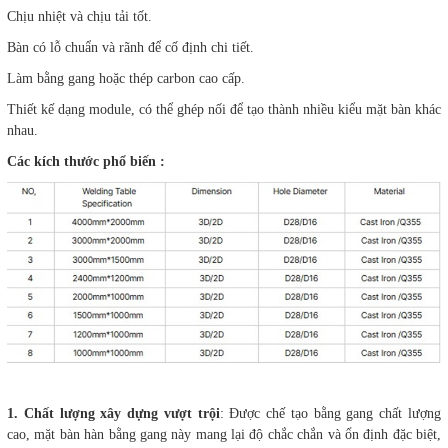
Chịu nhiệt và chịu tải tốt.
Bàn có lỗ chuẩn và rãnh để cố định chi tiết.
Làm bằng gang hoặc thép carbon cao cấp.
Thiết kế dạng module, có thể ghép nối để tạo thành nhiều kiểu mặt bàn khác
nhau.
Các kích thước phổ biến :
1. Chất lượng xây dựng vượt trội
: Được chế tạo bằng gang chất lượng
cao, mặt bàn hàn bằng gang này mang lại độ chắc chắn và ổn định đặc biệt,