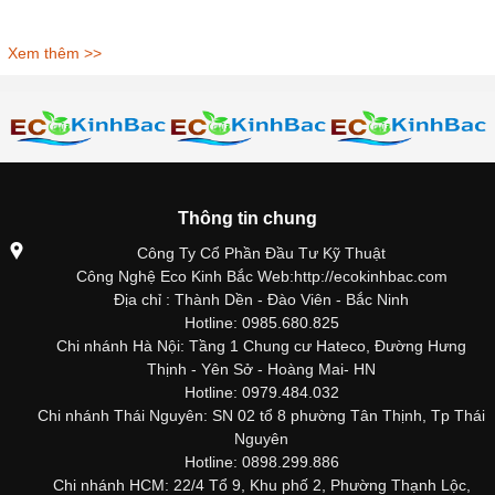
Xem thêm >>
Thông tin chung
Công Ty Cổ Phần Đầu Tư Kỹ Thuật
Công Nghệ Eco Kinh Bắc Web:http://ecokinhbac.com
Địa chỉ : Thành Dền - Đào Viên - Bắc Ninh
Hotline: 0985.680.825
Chi nhánh Hà Nội: Tầng 1 Chung cư Hateco, Đường Hưng
Thịnh - Yên Sở - Hoàng Mai- HN
Hotline: 0979.484.032
Chi nhánh Thái Nguyên: SN 02 tổ 8 phường Tân Thịnh, Tp Thái
Nguyên
Hotline: 0898.299.886
Chi nhánh HCM: 22/4 Tổ 9, Khu phố 2, Phường Thạnh Lộc,