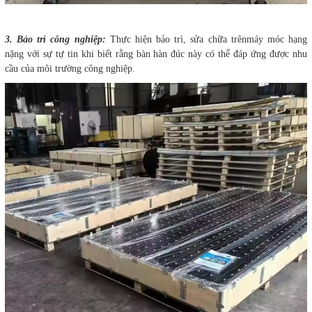
3. Bảo trì công nghiệp:
Thực hiện bảo trì, sửa chữa trênmáy móc hạng
nặng với sự tự tin khi biết rằng bàn hàn đúc này có thể đáp ứng được nhu
cầu của môi trường công nghiệp.