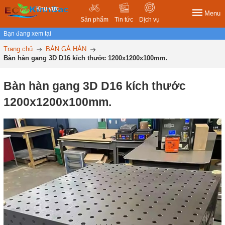
Khu vực
Menu
Sản phẩm
Tin tức
Dịch vụ
Bạn đang xem tại
Trang chủ
BÀN GÁ HÀN
Bàn hàn gang 3D D16 kích thước 1200x1200x100mm.
Bàn hàn gang 3D D16 kích thước
1200x1200x100mm.