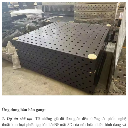
Ứng dụng bàn hàn gang:
1. Dự án chế tạo
: Từ những giá đỡ đơn giản đến những tác phẩm nghệ
thuật kim loại phức tạp,bàn hànBề mặt 3D của nó chứa nhiều hình dạng và