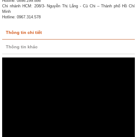
Hotline: 0898.299.886
Chi nhánh HCM: 208/3- Nguyễn Thị Lắng - Củ Chi – Thành phố Hồ Chí
Minh
Hotline: 0967.314.578
Thông tin chi tiết
Thông tin khác