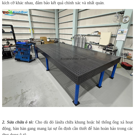
kích cỡ khác nhau, đảm bảo kết quả chính xác và nhất quán.
2. Sửa chữa ô tô:
Cho dù đó làsửa chữa khung hoặc hệ thống ống xả hoạt
động, bàn hàn gang mang lại sự ổn định cần thiết để hàn hoàn hảo trong các
ứng dụng ô tô.