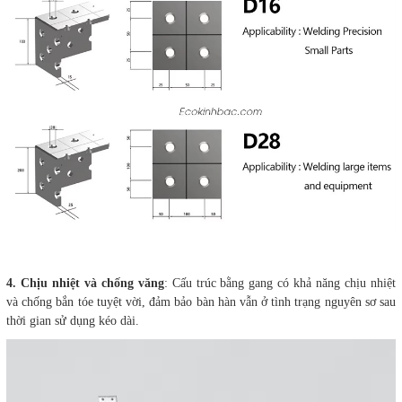
4. Chịu nhiệt và chống văng
: Cấu trúc bằng gang có khả năng chịu nhiệt
và chống bắn tóe tuyệt vời, đảm bảo bàn hàn vẫn ở tình trạng nguyên sơ sau
thời gian sử dụng kéo dài.