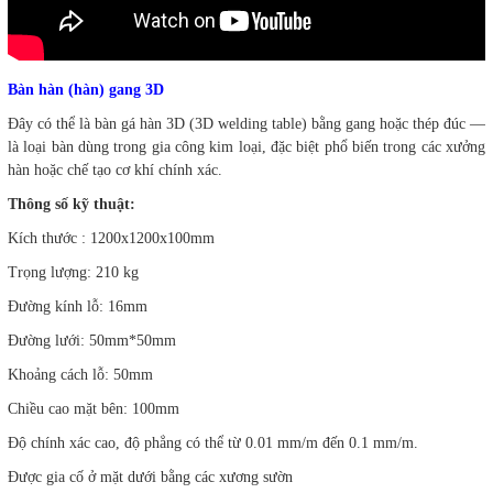
Bàn hàn (hàn) gang 3D
Đây có thể là bàn gá hàn 3D (3D welding table) bằng gang hoặc thép đúc —
là loại bàn dùng trong gia công kim loại, đặc biệt phổ biến trong các xưởng
hàn hoặc chế tạo cơ khí chính xác.
Thông số kỹ thuật:
Kích thước : 1200x1200x100mm
Trọng lượng: 210 kg
Đường kính lỗ: 16mm
Đường lưới: 50mm*50mm
Khoảng cách lỗ: 50mm
Chiều cao mặt bên: 100mm
Độ chính xác cao, độ phẳng có thể từ 0.01 mm/m đến 0.1 mm/m.
Được gia cố ở mặt dưới bằng các xương sườn