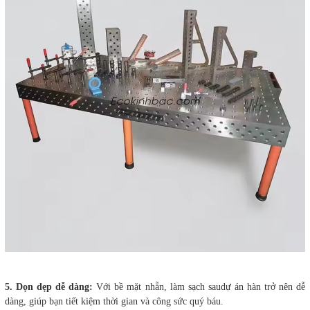
5. Dọn dẹp dễ dàng:
Với bề mặt nhẵn, làm sạch saudự án hàn trở nên dễ
dàng, giúp bạn tiết kiệm thời gian và công sức quý báu.