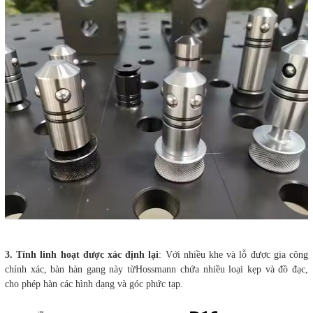
3. Tính linh hoạt được xác định lại
: Với nhiều khe và lỗ được gia công
chính xác, bàn hàn gang này từHossmann chứa nhiều loại kẹp và đồ đạc,
cho phép hàn các hình dạng và góc phức tạp.