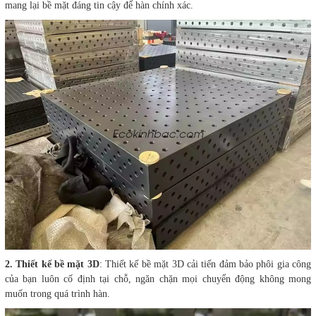
mang lại bề mặt đáng tin cậy để hàn chính xác.
2. Thiết kế bề mặt 3D
: Thiết kế bề mặt 3D cải tiến đảm bảo phôi gia công
của bạn luôn cố định tại chỗ, ngăn chặn mọi chuyển động không mong
muốn trong quá trình hàn.