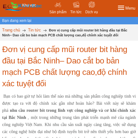
Khu vực
Menu
Sản phẩm
Tin tức
Dịch vụ
Bạn đang xem tại
Trang chủ
Tin tức
Đơn vị cung cấp mũi router bit hàng đầu tại Bắc
Ninh– Dao cắt bo bản mạch PCB chất lượng cao,độ chính xác tuyệt đối
Đơn vị cung cấp mũi router bit hàng
đầu tại Bắc Ninh– Dao cắt bo bản
mạch PCB chất lượng cao,độ chính
xác tuyệt đối
Bạn có bao giờ tự hỏi làm thế nào mà những sản phẩm công nghiệp tinh vi
được tạo ra với độ chính xác gần như hoàn hảo? Bài viết này sẽ khám
phá
nhu cầu router bit trong lĩnh vực công nghiệp và cơ khí chính xác
tại Bắc Ninh
, một trong những trung tâm phát triển mạnh mẽ của ngành
công nghiệp Việt Nam. Khi nhu cầu sản xuất ngày càng tăng, việc sử dụng
các công nghệ hiện đại như bộ định tuyến bit trở nên thiết yếu hơn bao giờ