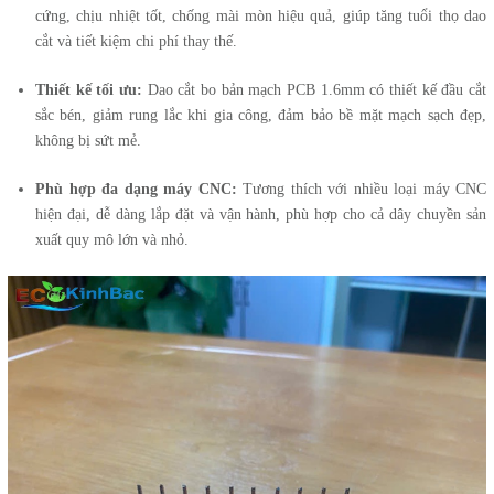
cứng, chịu nhiệt tốt, chống mài mòn hiệu quả, giúp tăng tuổi thọ dao
cắt và tiết kiệm chi phí thay thế.
Thiết kế tối ưu:
Dao cắt bo bản mạch PCB 1.6mm có thiết kế đầu cắt
sắc bén, giảm rung lắc khi gia công, đảm bảo bề mặt mạch sạch đẹp,
không bị sứt mẻ.
Phù hợp đa dạng máy CNC:
Tương thích với nhiều loại máy CNC
hiện đại, dễ dàng lắp đặt và vận hành, phù hợp cho cả dây chuyền sản
xuất quy mô lớn và nhỏ.