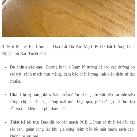
4. Mũi Router Bit 1.5mm – Dao Cắt Bo Bản Mạch PCB Chất Lượng Cao,
Độ Chính Xác Tuyệt Đối
Độ chính xác cao:
Đường kính 1.5mm lý tưởng để tạo các đường bo
sắc nét, rãnh mạch mịn màng, đảm bảo chất lượng linh kiện điện tử đạt
chuẩn.
Chất lượng hàng đầu:
Sản phẩm được chế tạo từ vật liệu carbide siêu
cứng, chịu nhiệt tốt, chống mài mòn hiệu quả, giúp tăng tuổi thọ dao
cắt và tiết kiệm chi phí thay thế.
Thiết kế tối ưu:
Dao cắt bo bản mạch PCB 1.5mm có thiết kế đầu cắt
sắc bén, giảm rung lắc khi gia công, đảm bảo bề mặt mạch sạch đẹp,
không bị sứt mẻ.