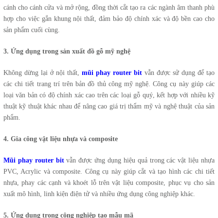
cánh cho cánh cửa và mở rộng, đồng thời cắt tạo ra các ngành âm thanh phù
hợp cho việc gắn khung nội thất, đảm bảo độ chính xác và độ bền cao cho
sản phẩm cuối cùng.
3. Ứng dụng trong sản xuất đồ gỗ mỹ nghệ
Không dừng lại ở nội thất,
mũi phay router bit
vẫn được sử dụng để tạo
các chi tiết trang trí trên bản đồ thủ công mỹ nghệ. Công cụ này giúp các
loại văn bản có độ chính xác cao trên các loại gỗ quý, kết hợp với nhiều kỹ
thuật kỹ thuật khác nhau để nâng cao giá trị thẩm mỹ và nghệ thuật của sản
phẩm.
4. Gia công vật liệu nhựa và composite
Mũi phay router bit
vẫn được ứng dụng hiệu quả trong các vật liệu nhựa
PVC, Acrylic và composite. Công cụ này giúp cắt và tạo hình các chi tiết
nhựa, phay các cạnh và khoét lỗ trên vật liệu composite, phục vụ cho sản
xuất mô hình, linh kiện điện tử và nhiều ứng dụng công nghiệp khác.
5. Ứng dụng trong công nghiệp tạo mẫu mã