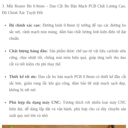
3. Mũi Router Bit 0.8mm – Dao Cắt Bo Bản Mạch PCB Chất Lượng Cao,
Độ Chính Xác Tuyệt Đối
Độ chính xác cao:
Đường kính 0.8mm lý tưởng để tạo các đường bo
sắc nét, rãnh mạch mịn màng, đảm bảo chất lượng linh kiện điện tử đạt
chuẩn.
Chất lượng hàng đầu:
Sản phẩm được chế tạo từ vật liệu carbide siêu
cứng, chịu nhiệt tốt, chống mài mòn hiệu quả, giúp tăng tuổi thọ dao
cắt và tiết kiệm chi phí thay thế.
Thiết kế tối ưu:
Dao cắt bo bản mạch PCB 0.8mm có thiết kế đầu cắt
sắc bén, giảm rung lắc khi gia công, đảm bảo bề mặt mạch sạch đẹp,
không bị sứt mẻ.
Phù hợp đa dạng máy CNC:
Tương thích với nhiều loại máy CNC
hiện đại, dễ dàng lắp đặt và vận hành, phù hợp cho cả dây chuyền sản
xuất quy mô lớn và nhỏ.