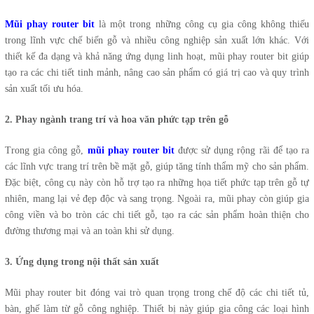
Mũi phay router bit
là một trong những công cụ gia công không thiếu
trong lĩnh vực chế biến gỗ và nhiều công nghiệp sản xuất lớn khác. Với
thiết kế đa dạng và khả năng ứng dụng linh hoạt, mũi phay router bit giúp
tạo ra các chi tiết tinh mảnh, nâng cao sản phẩm có giá trị cao và quy trình
sản xuất tối ưu hóa.
2. Phay ngành trang trí và hoa văn phức tạp trên gỗ
Trong gia công gỗ,
mũi phay router bit
được sử dụng rộng rãi để tạo ra
các lĩnh vực trang trí trên bề mặt gỗ, giúp tăng tính thẩm mỹ cho sản phẩm.
Đặc biệt, công cụ này còn hỗ trợ tạo ra những họa tiết phức tạp trên gỗ tự
nhiên, mang lại vẻ đẹp độc và sang trọng. Ngoài ra, mũi phay còn giúp gia
công viền và bo tròn các chi tiết gỗ, tạo ra các sản phẩm hoàn thiện cho
đường thương mại và an toàn khi sử dụng.
3. Ứng dụng trong nội thất sản xuất
Mũi phay router bit đóng vai trò quan trọng trong chế độ các chi tiết tủ,
bàn, ghế làm từ gỗ công nghiệp. Thiết bị này giúp gia công các loại hình