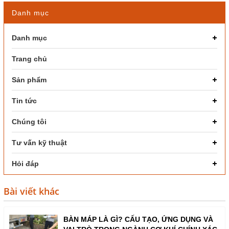
Danh mục
Danh mục
Trang chủ
Sản phẩm
Tin tức
Chúng tôi
Tư vấn kỹ thuật
Hỏi đáp
Bài viết khác
BÀN MÁP LÀ GÌ? CẤU TẠO, ỨNG DỤNG VÀ