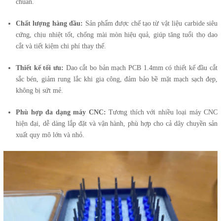
chuẩn.
Chất lượng hàng đầu:
Sản phẩm được chế tạo từ vật liệu carbide siêu
cứng, chịu nhiệt tốt, chống mài mòn hiệu quả, giúp tăng tuổi thọ dao
cắt và tiết kiệm chi phí thay thế.
Thiết kế tối ưu:
Dao cắt bo bản mạch PCB 1.4mm có thiết kế đầu cắt
sắc bén, giảm rung lắc khi gia công, đảm bảo bề mặt mạch sạch đẹp,
không bị sứt mẻ.
Phù hợp đa dạng máy CNC:
Tương thích với nhiều loại máy CNC
hiện đại, dễ dàng lắp đặt và vận hành, phù hợp cho cả dây chuyền sản
xuất quy mô lớn và nhỏ.