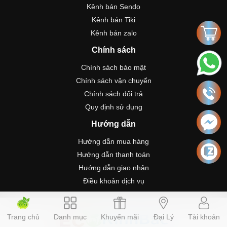
Kênh bán Sendo
Kênh bán Tiki
Kênh bán zalo
Chính sách
Chính sách bảo mật
Chính sách vận chuyển
Chính sách đổi trả
Quy định sử dụng
Hướng dẫn
Hướng dẫn mua hàng
Hướng dẫn thanh toán
Hướng dẫn giao nhận
Điều khoản dịch vụ
Trang chủ
Danh mục
Khuyến mãi
Đại Lý
Tài khoản