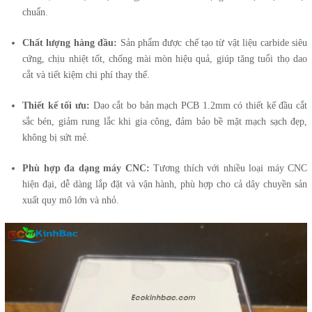
chuẩn.
Chất lượng hàng đầu:
Sản phẩm được chế tạo từ vật liệu carbide siêu
cứng, chịu nhiệt tốt, chống mài mòn hiệu quả, giúp tăng tuổi thọ dao
cắt và tiết kiệm chi phí thay thế.
Thiết kế tối ưu:
Dao cắt bo bản mạch PCB 1.2mm có thiết kế đầu cắt
sắc bén, giảm rung lắc khi gia công, đảm bảo bề mặt mạch sạch đẹp,
không bị sứt mẻ.
Phù hợp đa dạng máy CNC:
Tương thích với nhiều loại máy CNC
hiện đại, dễ dàng lắp đặt và vận hành, phù hợp cho cả dây chuyền sản
xuất quy mô lớn và nhỏ.