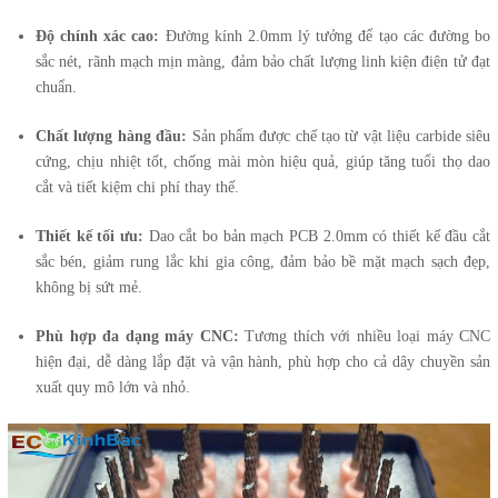
Độ chính xác cao:
Đường kính 2.0mm lý tưởng để tạo các đường bo
sắc nét, rãnh mạch mịn màng, đảm bảo chất lượng linh kiện điện tử đạt
chuẩn.
Chất lượng hàng đầu:
Sản phẩm được chế tạo từ vật liệu carbide siêu
cứng, chịu nhiệt tốt, chống mài mòn hiệu quả, giúp tăng tuổi thọ dao
cắt và tiết kiệm chi phí thay thế.
Thiết kế tối ưu:
Dao cắt bo bản mạch PCB 2.0mm có thiết kế đầu cắt
sắc bén, giảm rung lắc khi gia công, đảm bảo bề mặt mạch sạch đẹp,
không bị sứt mẻ.
Phù hợp đa dạng máy CNC:
Tương thích với nhiều loại máy CNC
hiện đại, dễ dàng lắp đặt và vận hành, phù hợp cho cả dây chuyền sản
xuất quy mô lớn và nhỏ.