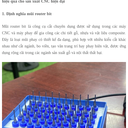
hiệu quả cho sản xuất CNC hiện đại
1. Định nghĩa mũi router bit
Mũi router bit là công cụ cắt chuyên dụng được sử dụng trong các máy
CNC và máy phay để gia công các chi tiết gỗ, nhựa và vật liệu composite.
Đây là loại mũi phay có thiết kế đa dạng, phù hợp với nhiều kiểu cắt khác
nhau như cắt ngành, bo viền, tạo văn trang trí hay phay hiện vật, được ứng
dụng rộng rãi trong các ngành sản xuất gỗ và nội thất thất bại.