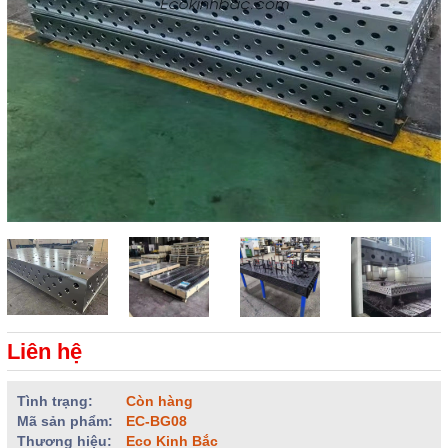
Liên hệ
Tình trạng:
Còn hàng
Mã sản phẩm:
EC-BG08
Thương hiệu:
Eco Kinh Bắc