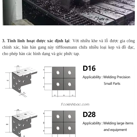
3. Tính linh hoạt được xác định lại
: Với nhiều khe và lỗ được gia công
chính xác, bàn hàn gang này từHossmann chứa nhiều loại kẹp và đồ đạc,
cho phép hàn các hình dạng và góc phức tạp.