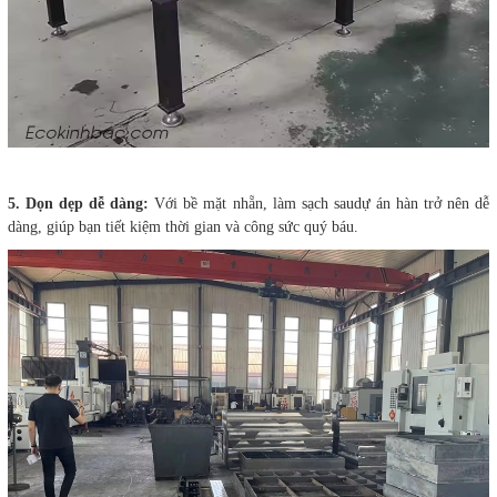
5. Dọn dẹp dễ dàng:
Với bề mặt nhẵn, làm sạch saudự án hàn trở nên dễ
dàng, giúp bạn tiết kiệm thời gian và công sức quý báu.