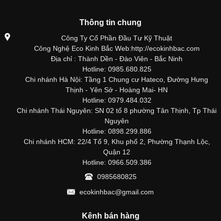
Thông tin chung
Công Ty Cổ Phần Đầu Tư Kỹ Thuật
Công Nghệ Eco Kinh Bắc Web:http://ecokinhbac.com
Địa chỉ : Thành Dền - Đào Viên - Bắc Ninh
Hotline: 0985.680.825
Chi nhánh Hà Nội: Tầng 1 Chung cư Hateco, Đường Hưng
Thịnh - Yên Sở - Hoàng Mai- HN
Hotline: 0979.484.032
Chi nhánh Thái Nguyên: SN 02 tổ 8 phường Tân Thịnh, Tp Thái
Nguyên
Hotline: 0898.299.886
Chi nhánh HCM: 22/4 Tổ 9, Khu phố 2, Phường Thạnh Lộc,
Quận 12
Hotline: 0966.509.386
0985680825
ecokinhbac@gmail.com
Kênh bán hàng