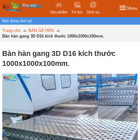
Khu vực
Menu
Sản phẩm
Tin tức
Dịch vụ
Bạn đang xem tại
Trang chủ
BÀN GÁ HÀN
Bàn hàn gang 3D D16 kích thước 1000x1000x100mm.
Bàn hàn gang 3D D16 kích thước
1000x1000x100mm.