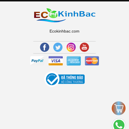
Ecokinhbac.com