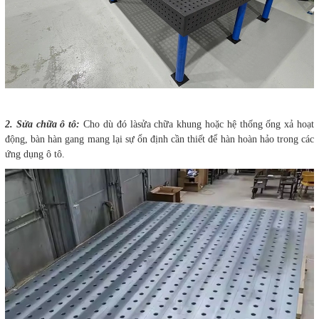
2. Sửa chữa ô tô:
Cho dù đó làsửa chữa khung hoặc hệ thống ống xả hoạt
động, bàn hàn gang mang lại sự ổn định cần thiết để hàn hoàn hảo trong các
ứng dụng ô tô.