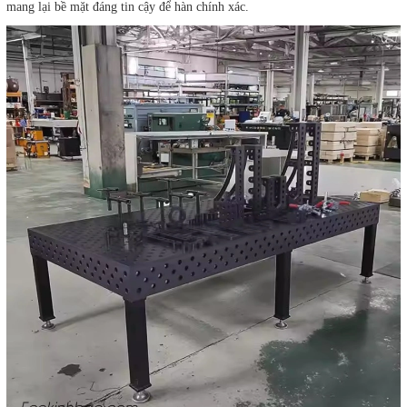
mang lại bề mặt đáng tin cậy để hàn chính xác.