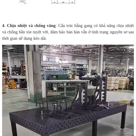
4. Chịu nhiệt và chống văng
: Cấu trúc bằng gang có khả năng chịu nhiệt
và chống bắn tóe tuyệt vời, đảm bảo bàn hàn vẫn ở tình trạng nguyên sơ sau
thời gian sử dụng kéo dài.