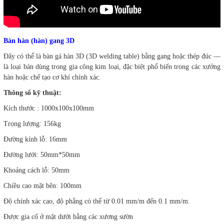
Bàn hàn (hàn) gang 3D
Đây có thể là bàn gá hàn 3D (3D welding table) bằng gang hoặc thép đúc —
là loại bàn dùng trong gia công kim loại, đặc biệt phổ biến trong các xưởng
hàn hoặc chế tạo cơ khí chính xác.
Thông số kỹ thuật:
Kích thước : 1000x100x100mm
Trọng lượng: 156kg
Đường kính lỗ: 16mm
Đường lưới: 50mm*50mm
Khoảng cách lỗ: 50mm
Chiều cao mặt bên: 100mm
Độ chính xác cao, độ phẳng có thể từ 0.01 mm/m đến 0.1 mm/m.
Được gia cố ở mặt dưới bằng các xương sườn