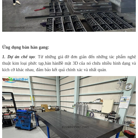
Ứng dụng bàn hàn gang:
1. Dự án chế tạo
: Từ những giá đỡ đơn giản đến những tác phẩm nghệ
thuật kim loại phức tạp,bàn hànBề mặt 3D của nó chứa nhiều hình dạng và
kích cỡ khác nhau, đảm bảo kết quả chính xác và nhất quán.