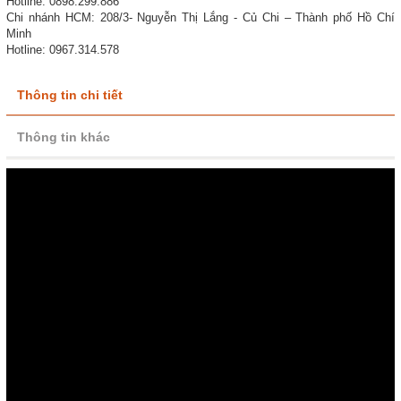
Hotline: 0898.299.886
Chi nhánh HCM: 208/3- Nguyễn Thị Lắng - Củ Chi – Thành phố Hồ Chí
Minh
Hotline: 0967.314.578
Thông tin chi tiết
Thông tin khác