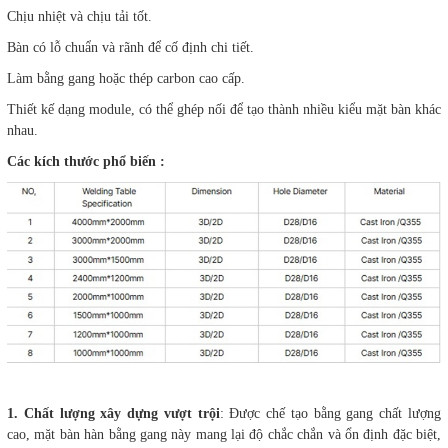
Chịu nhiệt và chịu tải tốt.
Bàn có lỗ chuẩn và rãnh để cố định chi tiết.
Làm bằng gang hoặc thép carbon cao cấp.
Thiết kế dạng module, có thể ghép nối để tạo thành nhiều kiểu mặt bàn khác
nhau.
Các kích thước phổ biến :
1. Chất lượng xây dựng vượt trội
: Được chế tạo bằng gang chất lượng
cao, mặt bàn hàn bằng gang này mang lại độ chắc chắn và ổn định đặc biệt,